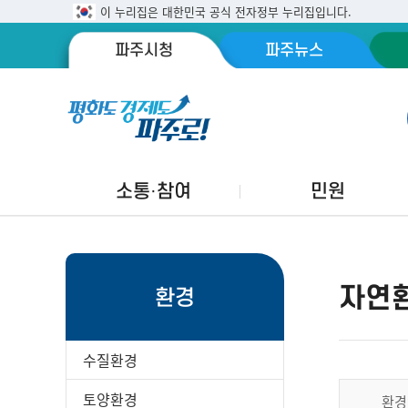
이 누리집은 대한민국 공식 전자정부 누리집입니다.
파주시청
파주뉴스
소통·참여
민원
자연
환경
수질환경
토양환경
환경