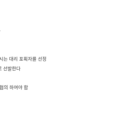
사
 시는 대리 포획자를 선정
로 선발한다
협의 하여야 함