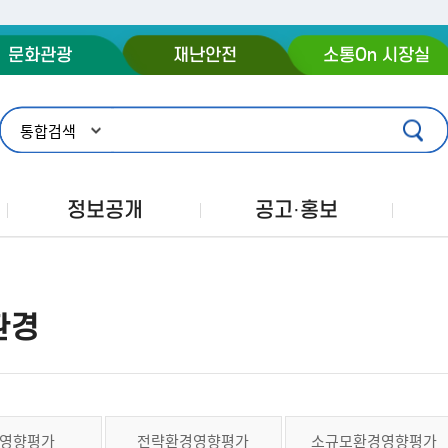
주메뉴 바로가기
본문 바로가기
푸터 바로가기
문화관광
재난안전
소통On 시장실
정보공개
공고·홍보
환경
영향평가
전략환경영향평가
소규모환경영향평가