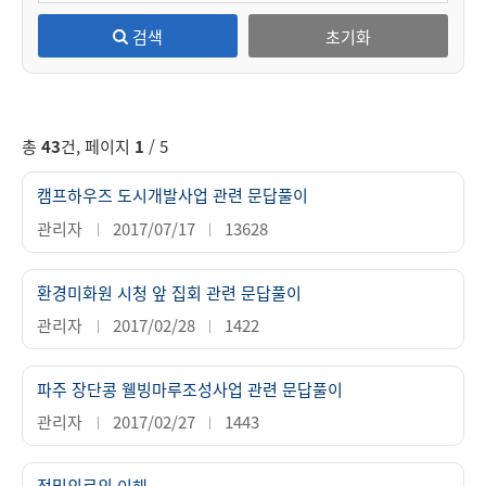
검색
초기화
총
43
건, 페이지
1
/ 5
캠프하우즈 도시개발사업 관련 문답풀이
관리자
2017/07/17
13628
환경미화원 시청 앞 집회 관련 문답풀이
관리자
2017/02/28
1422
파주 장단콩 웰빙마루조성사업 관련 문답풀이
관리자
2017/02/27
1443
정밀의료의 이해