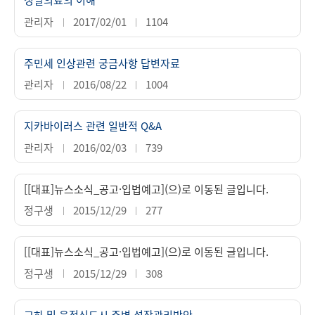
관리자
2017/02/01
1104
주민세 인상관련 궁금사항 답변자료
관리자
2016/08/22
1004
지카바이러스 관련 일반적 Q&A
관리자
2016/02/03
739
[[대표]뉴스소식_공고·입법예고](으)로 이동된 글입니다.
정구생
2015/12/29
277
[[대표]뉴스소식_공고·입법예고](으)로 이동된 글입니다.
정구생
2015/12/29
308
교하 및 운정신도시 주변 성장관리방안