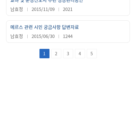
남효정
2015/11/09
2021
메르스 관련 시민 궁금사항 답변자료
남효정
2015/06/30
1244
1
2
3
4
5