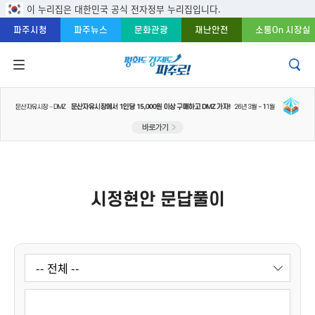
주메뉴 바로가기
본문 바로가기
푸터 바로가기
이 누리집은 대한민국 공식 전자정부 누리집입니다.
파주시청
파주뉴스
문화관광
재난안전
소통On 시장실
시정현안 문답풀이