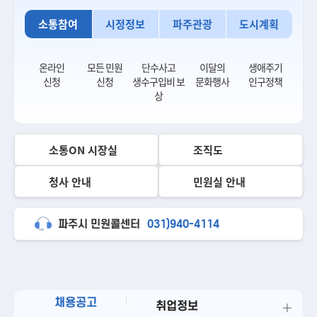
소통참여
시정정보
파주관광
도시계획
온라인
모든 민원
단수사고
이달의
생애주기
신청
신청
생수구입비 보
문화행사
인구정책
상
소통ON 시장실
조직도
청사 안내
민원실 안내
파주시 민원콜센터
031)940-4114
채용공고
취업정보