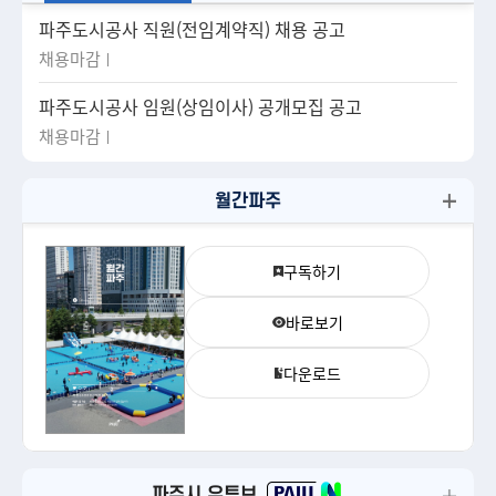
파주도시공사 직원(전임계약직) 채용 공고
채용마감
파주도시공사 임원(상임이사) 공개모집 공고
채용마감
월간파주
구독하기
바로보기
다운로드
파주시 유튜브