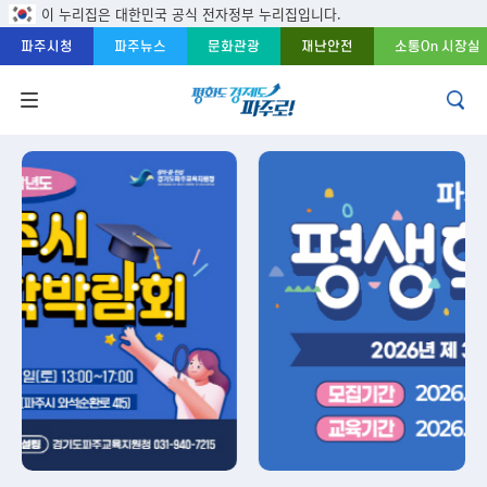
콘텐츠 바로가기
주메뉴 바로가기
푸터 바로가기
이 누리집은 대한민국 공식 전자정부 누리집입니다.
파주시청
파주뉴스
문화관광
재난안전
소통On 시장실