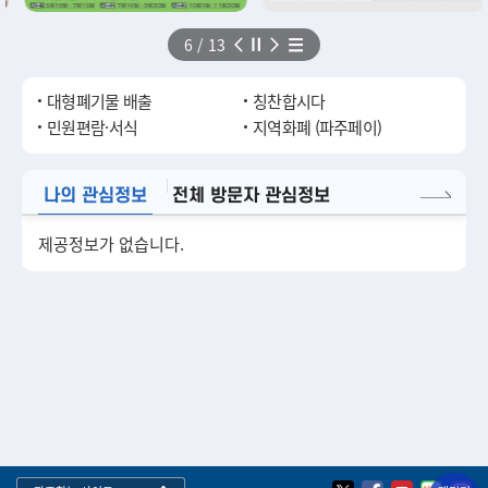
7
/
13
대형폐기물 배출
칭찬합시다
민원편람·서식
지역화폐 (파주페이)
전체 방문자 관심정보
나의 관심정보
제공정보가 없습니다.