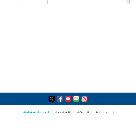
개인정보처리방침
저작권정책
이용안내
찾아오시는길
COPYRIGHT(C) 2021, PAJU CITY ALL RIGHTS RESERVED
파주시 민원콜센터