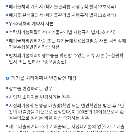
폐기물처리 계획서 (
폐기물관리법 시행규칙 별지12호서식
)
폐기물 분석결과서 (
폐기물관리법 시행규칙 별지13호서식
)
위·수탁처리 계약서 사본
수탁처리능력확인서(
폐기물관리법 시행규칙 별지5호서식
)
폐기물처리업허가증 또는 폐기물재활용신고필증 사본, 사업장폐
기물수집운반업허가증 사본
방치폐기물처리이행보증을 확인할 수있는 서류 사본 (조합원확
인서 또는 인허가보증보험증권)
폐기물 처리계획서 변경확인 대상
상호를 변경하려는 경우
사업장 소재지를 변경하려는 경우
지정폐기물의 월평균 배출량(확인 또는 변경확인을 받은 후 1년
간의 배출량을 기준으로 산정한다)이 100분의 10이상으로서 환
경부령으로 정하는 비율 이상 증가하는 경우
새로 배출되거나 추가로 배출되는 지정폐기물의 양(추가로 배출