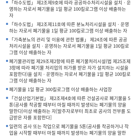
「하수도법」 제2조제9호에 따라 공공하수처리시설을 설치ㆍ운
영하는 자로서 폐기물을 1일 평균 100킬로그램 이상 배출하는
자
「하수도법」 제2조제11호에 따른 분뇨처리시설을 설치ㆍ운영
하는 자로서 폐기물을 1일 평균 100킬로그램 이상 배출하는 자
「가축분뇨의 관리 및 이용에 관한 법률」 제24조에 따른 공공
처리시설을 설치ㆍ운영하는 자로서 폐기물을 1일 평균 100킬로
그램 이상 배출하는 자
폐기물관리법 제29조제2항에 따른 폐기물처리시설(법 제25조제
3항에 따라 폐기물 처리업의 허가를 받은 자가 설치하는 시설을
포함한다)을 설치ㆍ운영하는 자로서 폐기물을 1일 평균 100킬로
그램 이상 배출하는 자
폐기물을 1일 평균 300킬로그램 이상 배출하는 사업장
「건설산업기본법」 제2조제4호에 따른 건설공사로 폐기물을 5
톤(공사를 착공할 때부터 마칠 때까지 발생되는 폐기물의 양을
말한다)이상 배출하는 자[발주자로부터 최초로 공사의 전부를 도
급받은 자를 포함한다]
일련의 공사 또는 작업으로 폐기물을 5톤(공사를 착공하거나 작
업을 시작할 때부터 마칠 때까지 발생하는 폐기물의 양을 말한