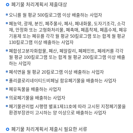
폐기물 처리계획서 제출대상
오니를 월 평균 500킬로그램 이상 배출하는 사업자
폐농약, 광재, 분진, 폐주물사, 폐사, 폐내화물, 도자기조각, 소각
재, 안정화 또는 고형화처리물, 폐촉매, 폐흡착제, 폐흡수제, 폐유
기용제 또는 폐유를 각각 월 평균 50킬로그램 또는 합계 월 평균
130킬로그램 이상 배출하는 사업자
폐합성고분자화합물, 폐산, 폐알칼리, 폐페인트, 폐레커를 각각
월 평균 100킬로그램 또는 합계 월 평균 200킬로그램 이상 배출
하는 사업자
폐석면을 월 평균 20킬로그램 이상 배출하는 사업자
폴리클로리네이티드비페닐 함유폐기물을 배출하는 사업자
폐유독물을 배출하는 사업자
의료폐기물을 배출하는 사업자
폐기물관리법 시행령 별표1제11호에 따라 고시된 지정폐기물을
환경부장관이 고시하는 양 이상으로 배출하는 사업자
폐기물 처리계획서 제출시 필요한 서류