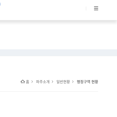
홈
파주소개
일반현황
행정구역 현황