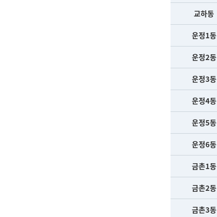
교하동
운정1동
운정2동
운정3동
운정4동
운정5동
운정6동
금촌1동
금촌2동
금촌3동