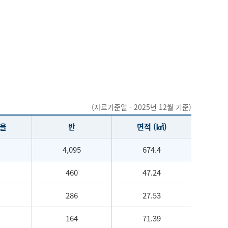
(자료기준일 - 2025년 12월 기준)
을
반
면적 (㎢)
4,095
674.4
460
47.24
286
27.53
164
71.39