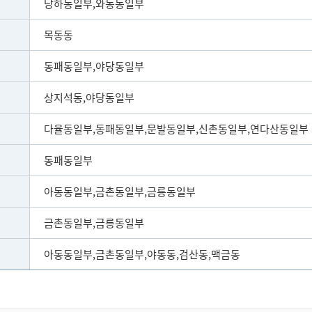
당하동일부,와동동일부
목동동
동패동일부,야당동일부
상지석동,야당동일부
다율동일부,동패동일부,문발동일부,신촌동일부,연다산동일부
동패동일부
아동동일부,금촌동일부,금릉동일부
금촌동일부,금릉동일부
아동동일부,금촌동일부,야동동,검산동,맥금동