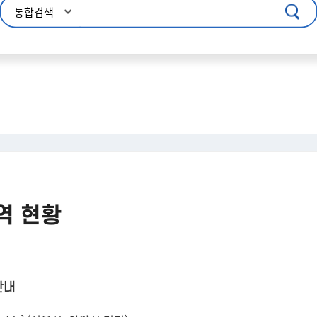
주메뉴 바로가기
본문 바로가기
푸터 바로가기
역 현황
안내