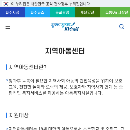
주메뉴 바로가기
본문 바로가기
푸터 바로가기
이 누리집은 대한민국 공식 전자정부 누리집입니다.
파주시청
파주뉴스
문화관광
재난안전
소통On 시장실
지역아동센터
지역아동센터란?
방과후 돌봄이 필요한 지역사회 아동의 건전육성을 위하여 보호·
교육, 건전한 놀이와 오락의 제공, 보호자와 지역사회 연계 등 종
합적인 복지서비스를 제공하는 아동복지시설입니다.
지원대상
지역아동센터는 18세 미만의 아동으로서 초등학교 및 중학교, 고