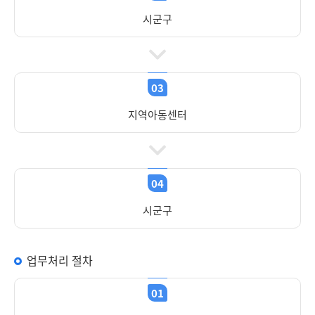
시군구
03
지역아동센터
04
시군구
업무처리 절차
01