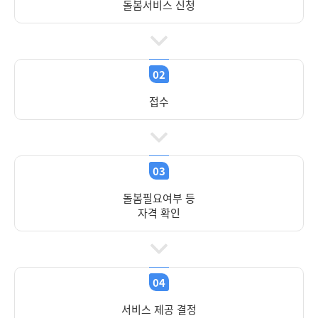
돌봄서비스 신청
02
접수
03
돌봄필요여부 등
자격 확인
04
서비스 제공 결정