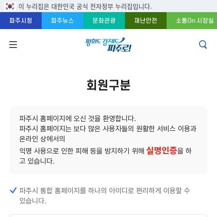
주메뉴 바로가기
본문 바로가기
푸터 바로가기
이 누리집은 대한민국 공식 전자정부 누리집입니다.
파주시청
파주뉴스
문화관광
재난안전
소통On 시장실
회원구분
파주시 홈페이지에 오신 것을 환영합니다.
파주시 홈페이지는 보다 많은 사용자들의 원활한 서비스 이용과
온라인 상에서의
실명인증
익명 사용으로 인한 피해 등을 방지하기 위해
을 하
고 있습니다.
파주시 통합 홈페이지를 하나의 아이디로 편리하게 이용할 수
있습니다.