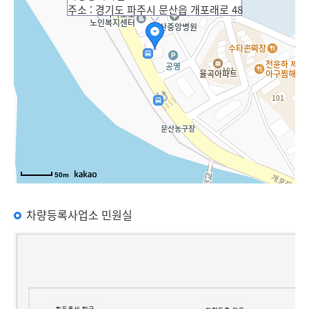
주소 : 경기도 파주시 문산읍 개포래로 48
50m
차량등록사업소 민원실