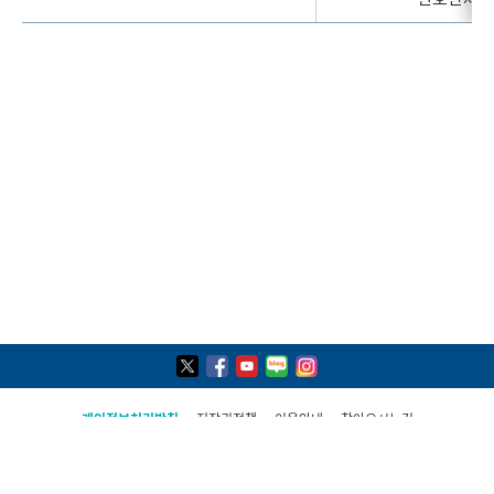
개인정보처리방침
저작권정책
이용안내
찾아오시는길
COPYRIGHT(C) 2021, PAJU CITY ALL RIGHTS RESERVED
파주시 민원콜센터