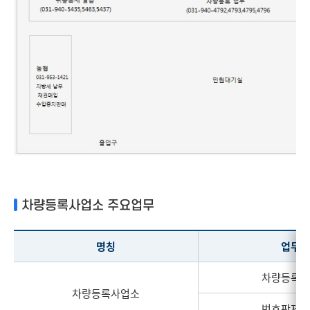
차량등록사업소 주요업무
명칭
업무
차량등록민
차량등록사업소
번호판제작