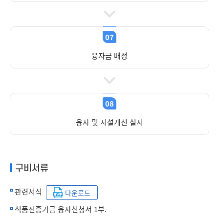
07
융자금 배정
08
융자 및 시설개선 실시
구비서류
관련서식
다운로드
식품진흥기금 융자신청서 1부.