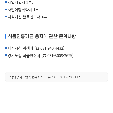
사업계획서 1부.
사업이행확약서 1부.
시설개선 완료신고서 1부.
식품진흥기금 융자에 관한 문의사항
파주시청 위생과 (☎ 031-940-4432)
경기도청 식품안전과 (☎ 031-8008-3675)
담당부서 : 맞춤형복지팀
문의처 :
031-820-7112