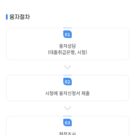
융자절차
01
융자상담
(대출취급은행, 시청)
02
시청에 융자신청서 제출
03
현장조사