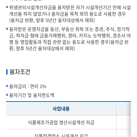
위생관리시설개선자금을 융자받은 자가 시설개선기간 안에 시설
개선을 하지 않았거나 융자금을 목적 외의 용도로 사용한 경우
(융자금 반환, 향후 5년간 융자대상에서 제외)
융자받은 운영자금을 동산, 부동산 취득 또는 증권, 주식, 정기적
금, 학자금 형태 금융거래행위, 경마, 카지노 도박행위, 경조사 여
행 등 영업활동과 직접 관련 없는 용도로 사용한 경우(융자금 반
환, 향후 5년간 융자대상에서 제외)
융자조건
융자금리 : 연리 1%
융자기간 및 융자한도액
사업내용
식품제조가공업 생산시설개선 자금
2
식품접객업소 시설개선 자금
2