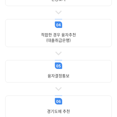
04
적합한 경우 융자추천
(대출취급은행)
05
융자결정통보
06
경기도에 추천