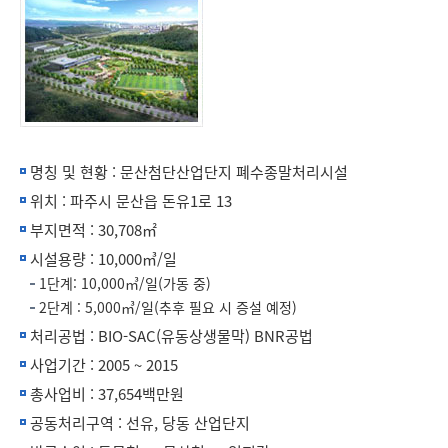
명칭 및 현황 : 문산첨단산업단지 폐수종말처리시설
위치 : 파주시 문산읍 돈유1로 13
부지면적 : 30,708㎡
시설용량 : 10,000㎥/일
1단계: 10,000㎥/일(가동 중)
2단계 : 5,000㎥/일(추후 필요 시 증설 예정)
처리공법 : BIO-SAC(유동상생물막) BNR공법
사업기간 : 2005 ~ 2015
총사업비 : 37,654백만원
공동처리구역 : 선유, 당동 산업단지