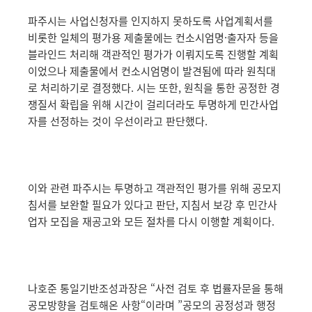
파주시는 사업신청자를 인지하지 못하도록 사업계획서를
비롯한 일체의 평가용 제출물에는 컨소시엄명·출자자 등을
블라인드 처리해 객관적인 평가가 이뤄지도록 진행할 계획
이었으나 제출물에서 컨소시엄명이 발견됨에 따라 원칙대
로 처리하기로 결정했다. 시는 또한, 원칙을 통한 공정한 경
쟁질서 확립을 위해 시간이 걸리더라도 투명하게 민간사업
자를 선정하는 것이 우선이라고 판단했다.
이와 관련 파주시는 투명하고 객관적인 평가를 위해 공모지
침서를 보완할 필요가 있다고 판단, 지침서 보강 후 민간사
업자 모집을 재공고와 모든 절차를 다시 이행할 계획이다.
나호준 통일기반조성과장은 “사전 검토 후 법률자문을 통해
공모방향을 검토해온 사항“이라며 ”공모의 공정성과 행정