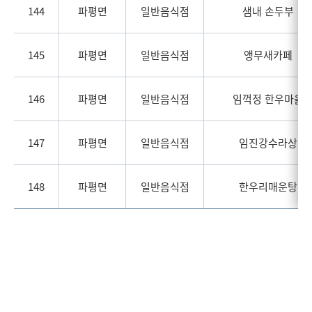
144
파평면
일반음식점
샘내 손두부
145
파평면
일반음식점
앵무새카페
146
파평면
일반음식점
임꺽정 한우마을
147
파평면
일반음식점
임진강수라상
148
파평면
일반음식점
한우리매운탕