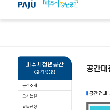
파주시청년공간
공간대
GP1939
공간소개
공간 전체
오시는길
교육신청