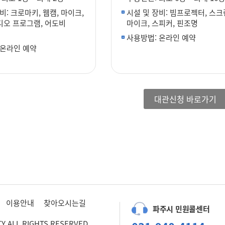
비: 크로마키, 웹캠, 마이크,
시설 및 장비: 빔프로젝터, 스크
디오 프로그램, 어도비
마이크, 스피커, 핀조명
사용방법: 온라인 예약
 온라인 예약
대관신청 바로가기
이용안내
찾아오시는길
파주시 민원콜센터
TY ALL RIGHTS RESERVED