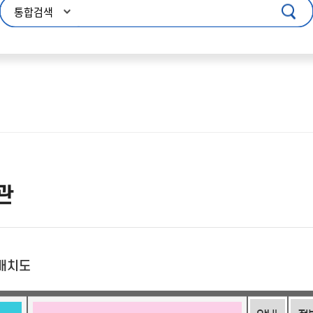
콘텐츠 바로가기
주메뉴 바로가기
푸터 바로가기
관
 배치도