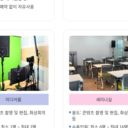
 예약 없이 자유사용
미디어룸
세미나실
츠 촬영 및 편집, 화상회의
용도: 콘텐츠 촬영 및 편집, 화
등
 최소 1명 ~ 최대 2명
수용인원: 최소 6명 ~ 최대 16명