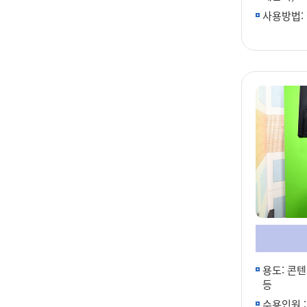
사용방법:
용도: 콘텐
등
수용인원 :