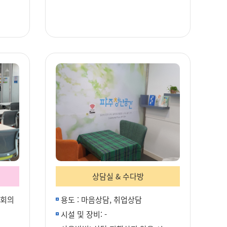
상담실 & 수다방
상회의
용도 : 마음상담, 취업상담
시설 및 장비: -