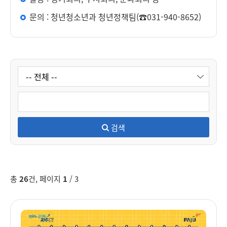
문의 : 청년청소년과 청년정책팀(☎031-940-8652)
검색
총
26
건, 페이지
1
/ 3