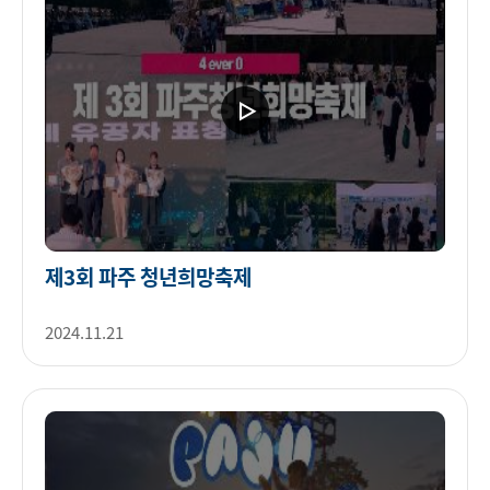
제3회 파주 청년희망축제
2024.11.21