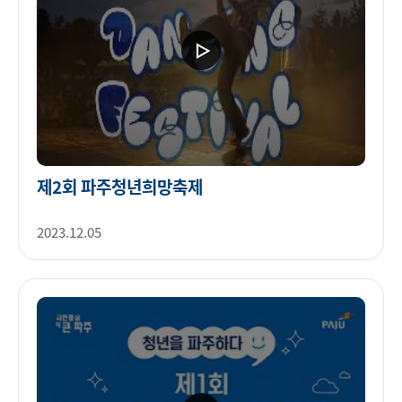
제2회 파주청년희망축제
2023.12.05