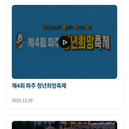
제4회 파주 청년희망축제
2025.12.29