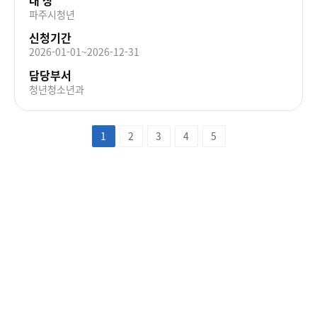
파주시청년
신청기간
2026-01-01~2026-12-31
담당부서
청년청소년과
1
2
3
4
5