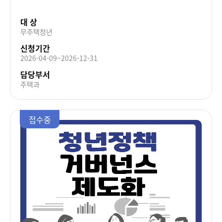
대 상
무주택청년
신청기간
2026-04-09~2026-12-31
담당부서
주택과
접수중