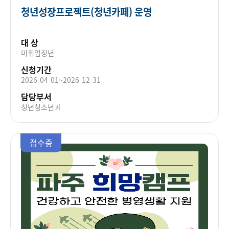
청년성장프로젝트(청년카페) 운영
대 상
미취업청년
신청기간
2026-04-01~2026-12-31
담당부서
청년청소년과
접수중