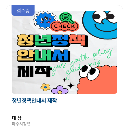
접수중
청년정책안내서 제작
대 상
파주시청년