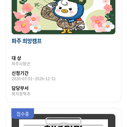
파주 희망캠프
대 상
파주시청년
신청기간
2026-03-01~2026-12-31
담당부서
복지정책과
접수중