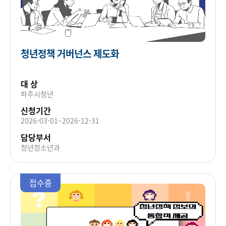
청년정책 거버넌스 제도화
대 상
파주시청년
신청기간
2026-03-01~2026-12-31
담당부서
청년청소년과
접수중