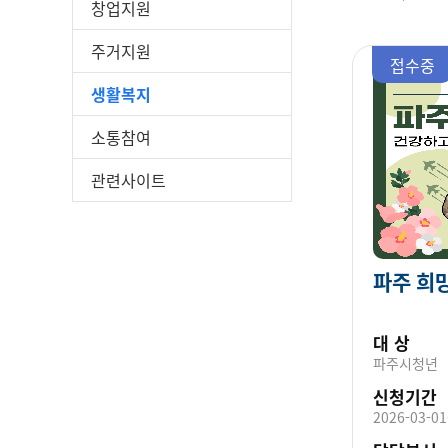
창업지원
주거지원
접수중
생활복지
소통참여
관련사이트
파주 희
대 상
파주시청년
신청기간
2026-03-01