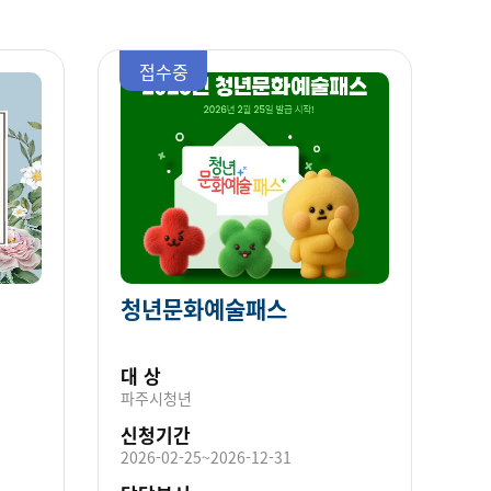
접수중
청년문화예술패스
대 상
파주시청년
신청기간
2026-02-25~2026-12-31