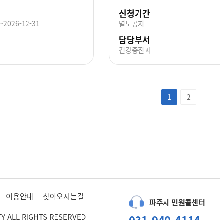
신청기간
~2026-12-31
별도공지
담당부서
과
건강증진과
1
2
이용안내
찾아오시는길
파주시 민원콜센터
TY ALL RIGHTS RESERVED
031-940-4114