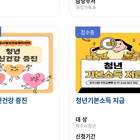
담당부서
여성가족과
접수중
신건강 증진
청년기본소득 지급
대 상
파주시청년
신청기간