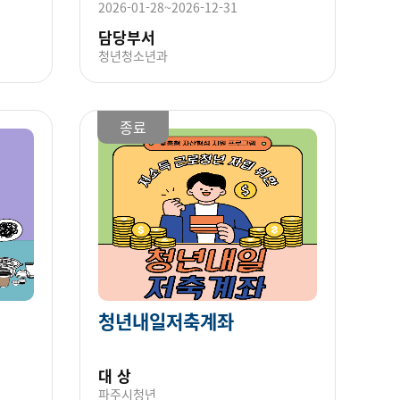
2026-01-28~2026-12-31
담당부서
청년청소년과
종료
청년내일저축계좌
대 상
파주시청년