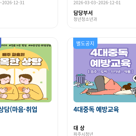
~2026-12-31
2026-03-03~2026-12-01
담당부서
청년청소년과
별도공지
 상담(마음·취업
4대중독 예방교육
대 상
파주시청년