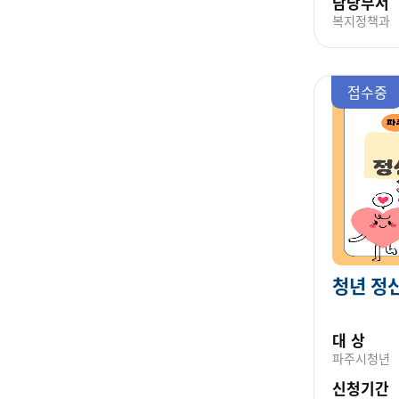
담당부서
복지정책과
접수중
청년 정
대 상
파주시청년
신청기간