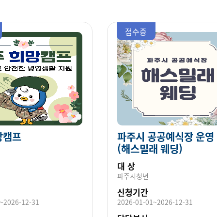
접수중
망캠프
파주시 공공예식장 운영
(해스밀래 웨딩)
대 상
파주시청년
신청기간
~2026-12-31
2026-01-01~2026-12-31