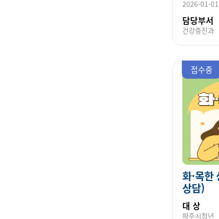
2026-01-01
담당부서
건강증진과
접수중
화·목한
상담)
대 상
파주시청년