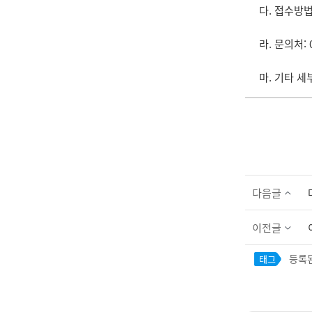
다. 접수방법
라. 문의처: 0
마. 기타 
다음글
이전글
등록된
태그