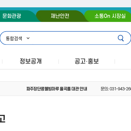
주메뉴 바로가기
본문 바로가기
푸터 바로가기
문화관광
재난안전
소통On 시장실
정보공개
공고·홍보
고