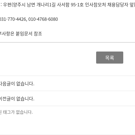
: 우편(양주시 남면 개나리1길 사서함 95-1호 인사참모처 채용담당자 앞
31-770-4426, 010-4768-6080
세부사항은 붙임문서 참조
목록
다음글이 없습니다.
이전글이 없습니다.
 태그가 없습니다.