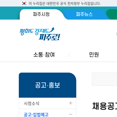
이 누리집은 대한민국 공식 전자정부 누리집입니다.
파주시청
파주뉴스
소통·참여
민원
공고·홍보
시정소식
채용공
공고·입법예고