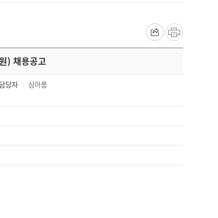
원) 채용공고
담당자
심아름