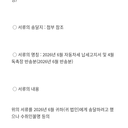
○ 서류의 송달지 : 첨부 참조
○ 서류의 명칭 : 2026년 6월 자동차세 납세고지서 및 4월
독촉장 반송분(2026년 6월 반송분)
○ 서류의 내용
위의 서류를 2026년 6월 귀하(귀 법인)에게 송달하려고 했
으나 수취인불명 등의