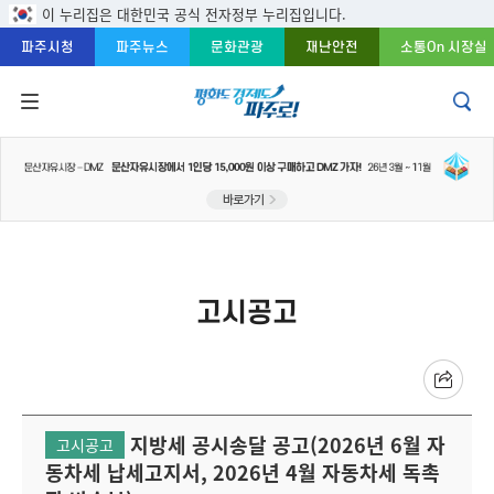
주메뉴 바로가기
본문 바로가기
푸터 바로가기
이 누리집은 대한민국 공식 전자정부 누리집입니다.
파주시청
파주뉴스
문화관광
재난안전
소통On 시장실
고시공고
지방세 공시송달 공고(2026년 6월 자
고시공고
동차세 납세고지서, 2026년 4월 자동차세 독촉