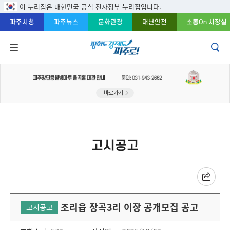
주메뉴 바로가기
본문 바로가기
푸터 바로가기
이 누리집은 대한민국 공식 전자정부 누리집입니다.
파주시청
파주뉴스
문화관광
재난안전
소통On 시장실
고시공고
조리읍 장곡3리 이장 공개모집 공고
고시공고