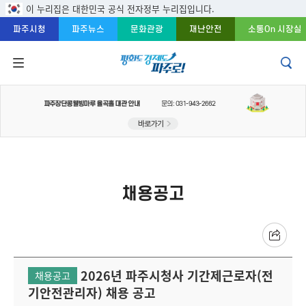
주메뉴 바로가기
본문 바로가기
푸터 바로가기
이 누리집은 대한민국 공식 전자정부 누리집입니다.
파주시청
파주뉴스
문화관광
재난안전
소통On 시장실
채용공고
2026년 파주시청사 기간제근로자(전
채용공고
기안전관리자) 채용 공고