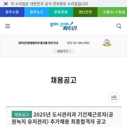
주메뉴 바로가기
본문 바로가기
푸터 바로가기
이 누리집은 대한민국 공식 전자정부 누리집입니다.
파주시청
파주뉴스
문화관광
재난안전
소통On 시장실
채용공고
2025년 도시관리과 기간제근로자(공
채용공고
원녹지 유지관리) 추가채용 최종합격자 공고