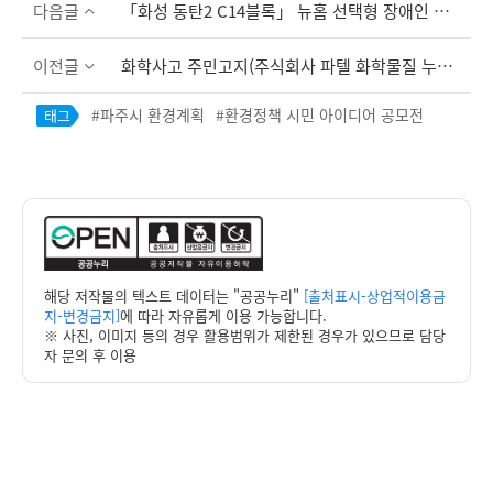
다음글
「화성 동탄2 C14블록」 뉴홈 선택형 장애인 특별공급 안내
이전글
화학사고 주민고지(주식회사 파텔 화학물질 누출사고)
파주시 환경계획
환경정책 시민 아이디어 공모전
태그
해당 저작물의 텍스트 데이터는 "공공누리"
[출처표시-상업적이용금
지-변경금지]
에 따라 자유롭게 이용 가능합니다.
※ 사진, 이미지 등의 경우 활용범위가 제한된 경우가 있으므로 담당
자 문의 후 이용