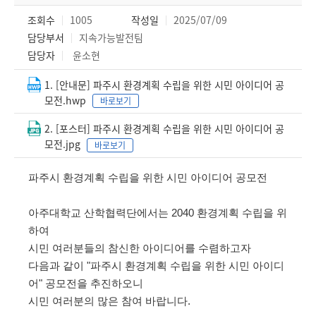
조회수
1005
작성일
2025/07/09
담당부서
지속가능발전팀
담당자
윤소현
1. [안내문] 파주시 환경계획 수립을 위한 시민 아이디어 공
모전.hwp
바로보기
2. [포스터] 파주시 환경계획 수립을 위한 시민 아이디어 공
모전.jpg
바로보기
파주시 환경계획 수립을 위한 시민 아이디어 공모전
아주대학교 산학협력단에서는 2040
환경계획 수립을 위
하여
시민 여러분들의 참신한 아이디어를 수렴하고자
다음과 같이
"
파주시 환경계획 수립을 위한 시민 아이디
어
"
공모전을 추진하오니
시민 여러분의 많은 참여 바랍니다
.