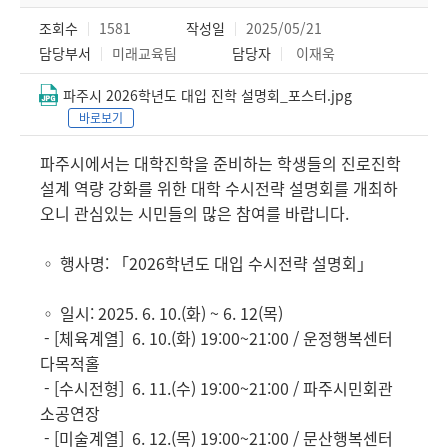
조회수
1581
작성일
2025/05/21
담당부서
미래교육팀
담당자
이재욱
파주시 2026학년도 대입 진학 설명회_포스터.jpg
바로보기
파주시에서는 대학진학을 준비하는 학생들의 진로진학
설계 역량 강화를 위한 대학 수시전략 설명회를 개최하
오니 관심있는 시민들의 많은 참여를 바랍니다.
◦ 행사명:
「2026학년도 대입 수시전략 설명회」
◦ 일시: 2025. 6. 10.(화) ~ 6. 12(목)
- [체육계열] 6. 10.(화) 19:00~21:00 /
운정행복센터
다목적홀
- [수시전형] 6. 11.(수) 19:00~21:00 / 파주시민회관
소공연장
- [미술계열] 6. 12.(목) 19:00~21:00 / 문산행복센터