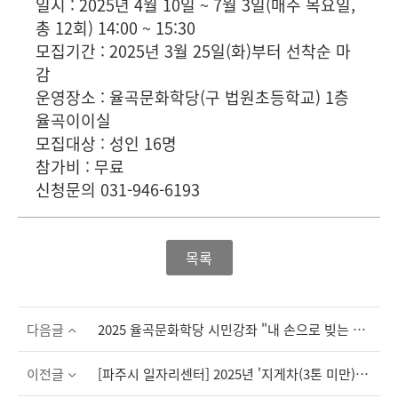
일시 : 2025년 4월 10일 ~ 7월 3일(매주 목요일,
총 12회) 14:00 ~ 15:30
모집기간 : 2025년 3월 25일(화)부터 선착순 마
감
운영장소 : 율곡문화학당(구 법원초등학교) 1층
율곡이이실
모집대상 : 성인 16명
참가비 : 무료
신청문의 031-946-6193
목록
다음글
2025 율곡문화학당 시민강좌 "내 손으로 빚는 도자기" 모집 안내
이전글
[파주시 일자리센터] 2025년 '지게차(3톤 미만) 운전기능사 1기' 참여자 모집