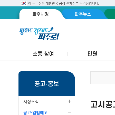
이 누리집은 대한민국 공식 전자정부 누리집입니다.
파주시청
파주뉴스
소통·참여
민원
공고·홍보
시정소식
고시공
공고·입법예고