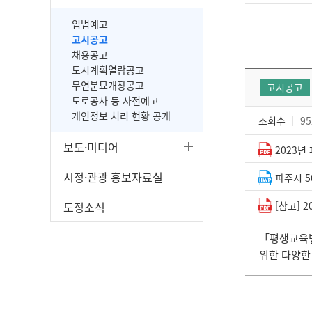
입법예고
고시공고
채용공고
도시계획열람공고
무연분묘개장공고
고시공고
도로공사 등 사전예고
개인정보 처리 현황 공개
조회수
95
보도·미디어
2023년
시정·관광 홍보자료실
파주시 5
도정소식
[참고] 
「평생교육법
위한 다양한 