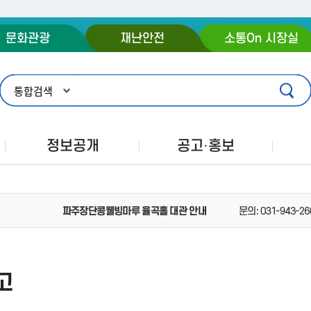
주메뉴 바로가기
본문 바로가기
푸터 바로가기
문화관광
재난안전
소통On 시장실
정보공개
공고·홍보
고