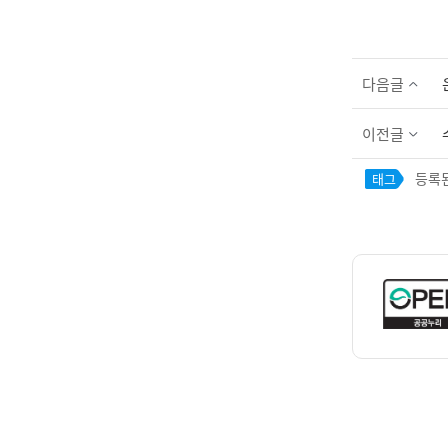
다음글
이전글
등록된
태그