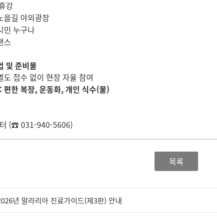
 휴강
노을길 야외광장
시민 누구나
댄스
법 및 준비물
별도 접수 없이 현장 자율 참여
:
편한 복장, 운동화, 개인 식수(물)
(☎ 031-940-5606)
목록
2026년 말라리아 진료가이드(제3판) 안내