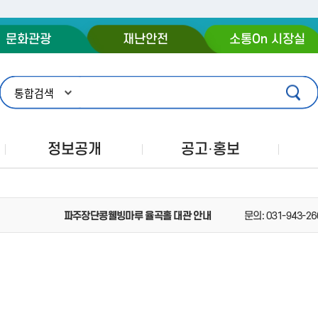
주메뉴 바로가기
본문 바로가기
푸터 바로가기
문화관광
재난안전
소통On 시장실
정보공개
공고·홍보