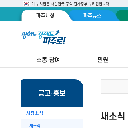
이 누리집은 대한민국 공식 전자정부 누리집입니다.
파주시청
파주뉴스
소통·참여
민원
공고·홍보
시정소식
새소식
새소식