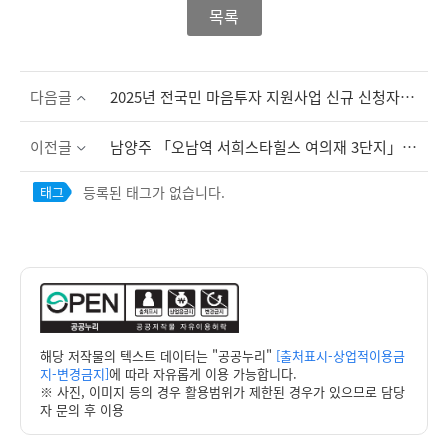
목록
다음글
2025년 전국민 마음투자 지원사업 신규 신청자 추가모집 안내
이전글
남양주 「오남역 서희스타힐스 여의재 3단지」 장애인 특별공급 안내
등록된 태그가 없습니다.
태그
해당 저작물의 텍스트 데이터는 "공공누리"
[출처표시-상업적이용금
지-변경금지]
에 따라 자유롭게 이용 가능합니다.
※ 사진, 이미지 등의 경우 활용범위가 제한된 경우가 있으므로 담당
자 문의 후 이용