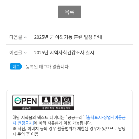
목록
다음글
2025년 군 야외기동 훈련 일정 안내
이전글
2025년 지역사회건강조사 실시
등록된 태그가 없습니다.
태그
해당 저작물의 텍스트 데이터는 "공공누리"
[출처표시-상업적이용금
지-변경금지]
에 따라 자유롭게 이용 가능합니다.
※ 사진, 이미지 등의 경우 활용범위가 제한된 경우가 있으므로 담당
자 문의 후 이용