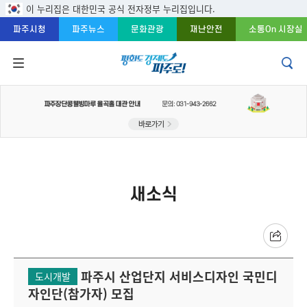
주메뉴 바로가기
본문 바로가기
푸터 바로가기
이 누리집은 대한민국 공식 전자정부 누리집입니다.
파주시청
파주뉴스
문화관광
재난안전
소통On 시장실
새소식
파주시 산업단지 서비스디자인 국민디
도시개발
자인단(참가자) 모집