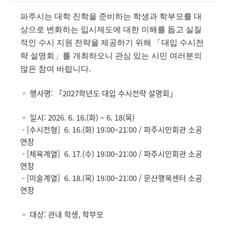
파주시는 대학 진학을 준비하는 학생과 학부모를 대
상으로 변화하는 입시제도에 대한 이해를 돕고 실질
적인 수시 지원 전략을 제공하기 위해 「대입 수시전
략 설명회」를 개최하오니 관심 있는 시민 여러분의
많은 참여 바랍니다.
◦ 행사명:
「2027학년도 대입 수시전략 설명회」
◦ 일시: 2026. 6. 16.(화) ~ 6. 18(목)
- [수시전형] 6. 16.(화) 19:00~21:00 / 파주시민회관 소공
연장
- [체육계열] 6. 17.(수) 19:00~21:00 /
파주시민회관 소공
연장
- [미술계열] 6. 18.(목) 19:00~21:00 / 문산행복센터 소공
연장
◦ 대상: 관내 학생, 학부모