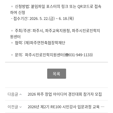
◦ 신청방법: 붙임파일 포스터의 링크 또는 QR코드로 접속
하여 신청
- 접수기간: 2026. 5. 22.(금) ~ 6. 18.(목)
◦ 주최/주관: 파주시, 파주교육지원청, 파주시진로진학지
원센터
◦ 협력: (재)파주연천축협장학재단
◦ 문의: 파주시진로진학지원센터(☎031-949-1133)
목록
다음글
2026 파주 창업 아이디어 경진대회 참가자 모집
이전글
2026년 제2기 RE100 시민강사 입문과정 교육 수강생 모집